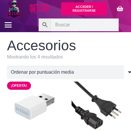
ACCEDER /
REGISTRARSE
Accesorios
Ordenado
Mostrando los 4 resultados
por
puntuación
media
¡OFERTA!