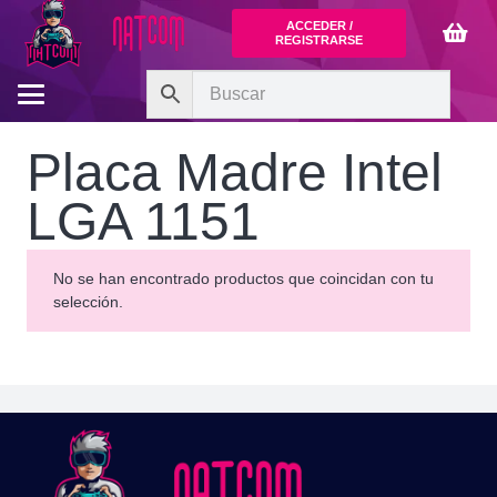
ACCEDER /
REGISTRARSE
Placa Madre Intel
LGA 1151
No se han encontrado productos que coincidan con tu
selección.