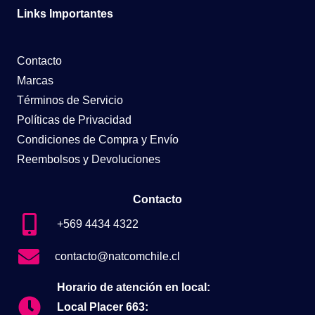
Links Importantes
Contacto
Marcas
Términos de Servicio
Políticas de Privacidad
Condiciones de Compra y Envío
Reembolsos y Devoluciones
Contacto
+569 4434 4322
contacto@natcomchile.cl
Horario de atención en local:
Local Placer 663: