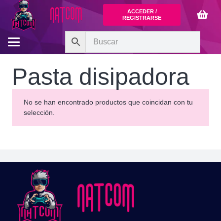
ACCEDER /
REGISTRARSE
Pasta disipadora
No se han encontrado productos que coincidan con tu
selección.