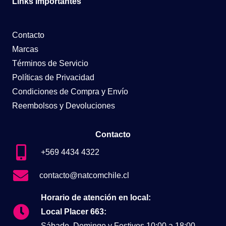
Links Importantes
Contacto
Marcas
Términos de Servicio
Políticas de Privacidad
Condiciones de Compra y Envío
Reembolsos y Devoluciones
Contacto
+569 4434 4322
contacto@natcomchile.cl
Horario de atención en local:
Local Placer 663:
Sábado, Domingo y Festivos 10:00 a 18:00