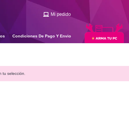
Mi pedido
ios
Condiciones De Pago Y Envio
 tu selección.