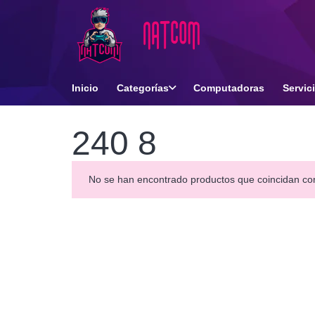
Inicio
Categorías
Computadoras
Servic
240 8
No se han encontrado productos que coincidan con