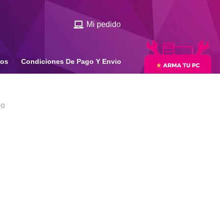
Mi pedido
ios
Condiciones De Pago Y Envio
do