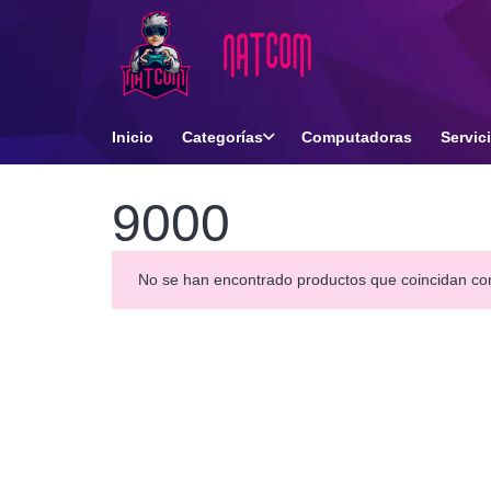
Inicio
Categorías
Computadoras
Servic
9000
No se han encontrado productos que coincidan con