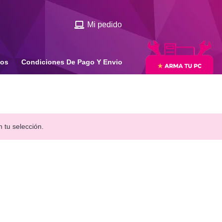
Mi pedido
ios
Condiciones De Pago Y Envio
 tu selección.