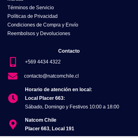
Términos de Servicio
Políticas de Privacidad
Condiciones de Compra y Envío
Reembolsos y Devoluciones
Contacto
+569 4434 4322
contacto@natcomchile.cl
Horario de atención en local:
Local Placer 663:
Sábado, Domingo y Festivos 10:00 a 18:00
Natcom Chile
Placer 663, Local 191