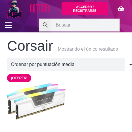
ACCEDER /
REGISTRARSE
Corsair
Mostrando el único resultado
¡OFERTA!