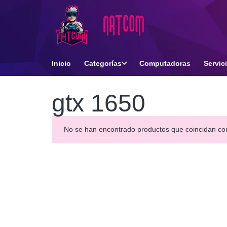
Inicio
Categorías
Computadoras
Servic
gtx 1650
No se han encontrado productos que coincidan con