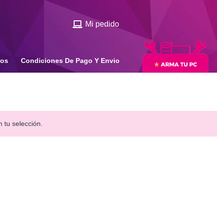
Mi pedido
ios
Condiciones De Pago Y Envio
 tu selección.