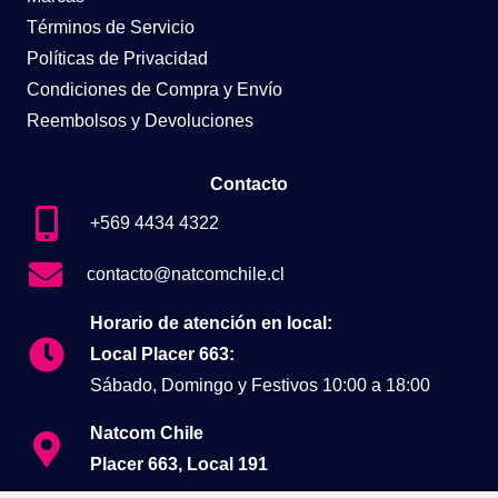
Términos de Servicio
Políticas de Privacidad
Condiciones de Compra y Envío
Reembolsos y Devoluciones
Contacto
+569 4434 4322
contacto@natcomchile.cl
Horario de atención en local:
Local Placer 663:
Sábado, Domingo y Festivos 10:00 a 18:00
Natcom Chile
Placer 663, Local 191