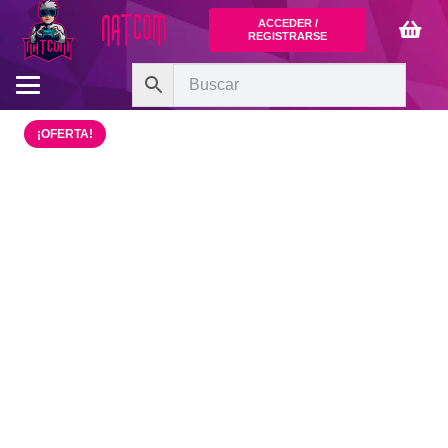
ACCEDER /
REGISTRARSE
¡OFERTA!