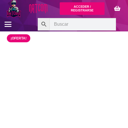
ACCEDER /
REGISTRARSE
¡OFERTA!