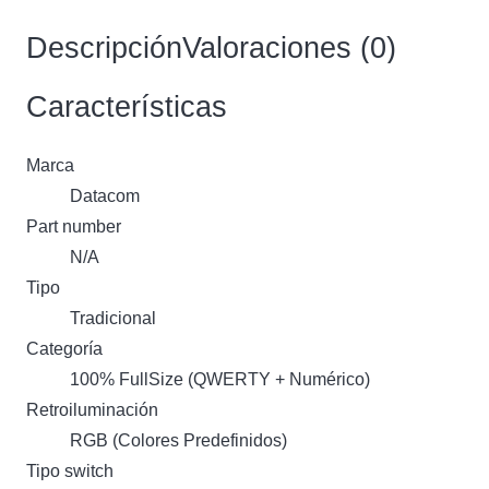
cantidad
Descripción
Valoraciones (0)
Características
Marca
Datacom
Part number
N/A
Tipo
Tradicional
Categoría
100% FullSize (QWERTY + Numérico)
Retroiluminación
RGB (Colores Predefinidos)
Tipo switch