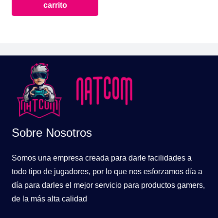
carrito
era:
es:
$49.900.
$34.900.
Sobre Nosotros
Somos una empresa creada para darle facilidades a
todo tipo de jugadores, por lo que nos esforzamos día a
día para darles el mejor servicio para productos gamers,
de la más alta calidad