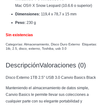
Mac OS® X Snow Leopard (10.6.6 o superior)
Dimensiones:
119,4 x 78,7 x 15 mm
Peso:
230 g
Sin existencias
Categorías:
Almacenamiento
,
Disco Duro Externo
Etiquetas:
1tb
,
2.5
,
disco
,
externo
,
Toshiba
,
usb 3.0
Descripción
Valoraciones (0)
Disco Externo 1TB 2.5″ USB 3.0 Canvio Basics Black
Manteniendo el almacenamiento de datos simple,
Canvio Basics le permite llevar sus colecciones a
cualquier parte con su elegante portabilidad y