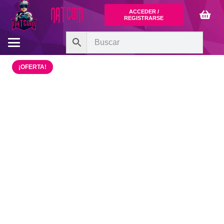
ACCEDER /
REGISTRARSE
¡OFERTA!