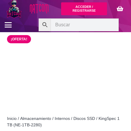
ACCEDER /
REGISTRARSE
¡OFERTA!
Inicio
/
Almacenamiento
/
Internos
/
Discos SSD
/ KingSpec 1
TB (NE-1TB-2280)