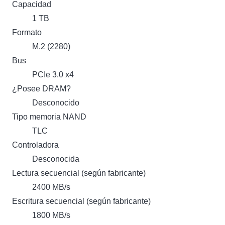
Capacidad
1 TB
Formato
M.2 (2280)
Bus
PCIe 3.0 x4
¿Posee DRAM?
Desconocido
Tipo memoria NAND
TLC
Controladora
Desconocida
Lectura secuencial (según fabricante)
2400 MB/s
Escritura secuencial (según fabricante)
1800 MB/s