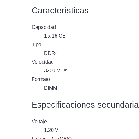
Características
Capacidad
1 x 16 GB
Tipo
DDR4
Velocidad
3200 MT/s
Formato
DIMM
Especificaciones secundari
Voltaje
1.20 V
Latencia Cl (CAS)