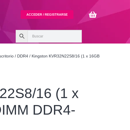
ACCEDER / REGISTRARSE
critorio
/
DDR4
/ Kingston KVR32N22S8/16 (1 x 16GB
2S8/16 (1 x
DIMM DDR4-