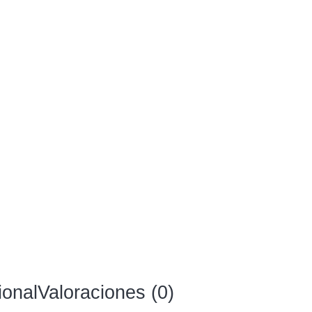
ional
Valoraciones (0)