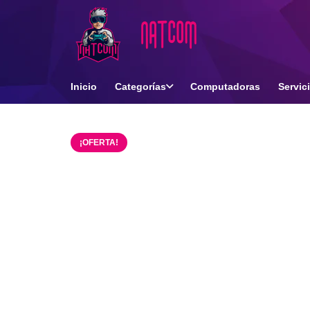
Inicio
Categorías
Computadoras
Servic
¡OFERTA!