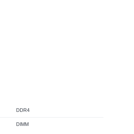
DDR4
DIMM