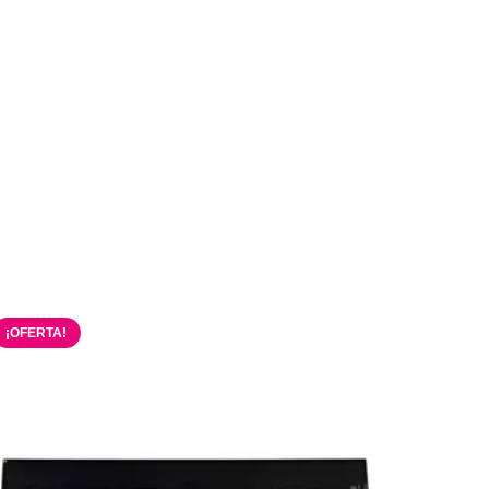
¡OFERTA!