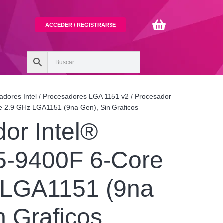
ACCEDER / REGISTRARSE
adores Intel
/
Procesadores LGA 1151 v2
/ Procesador
e 2.9 GHz LGA1151 (9na Gen), Sin Graficos
or Intel®
5-9400F 6-Core
 LGA1151 (9na
n Graficos