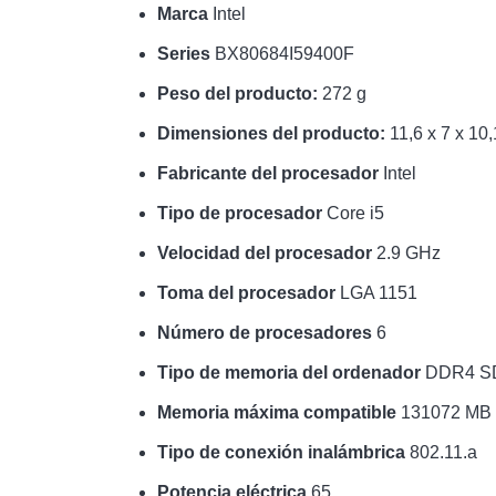
Marca
Intel
Series
BX80684I59400F
Peso del producto:
272 g
Dimensiones del producto:
11,6 x 7 x 10
Fabricante del procesador
Intel
Tipo de procesador
Core i5
Velocidad del procesador
2.9 GHz
Toma del procesador
LGA 1151
Número de procesadores
6
Tipo de memoria del ordenador
DDR4 S
Memoria máxima compatible
131072 MB
Tipo de conexión inalámbrica
802.11.a
Potencia eléctrica
65