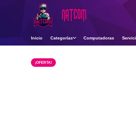
Inicio
Categorías
Computadoras
Servic
¡OFERTA!