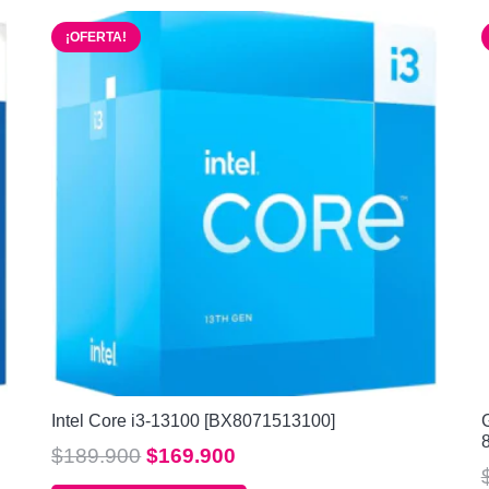
¡OFERTA!
Intel Core i3-13100 [BX8071513100]
El
El
$
189.900
$
169.900
precio
precio