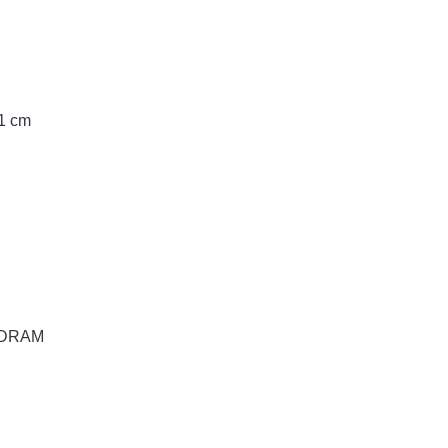
,1 cm
DRAM