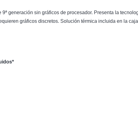
ª generación sin gráficos de procesador. Presenta la tecnologí
quieren gráficos discretos. Solución térmica incluida en la ca
uidos*