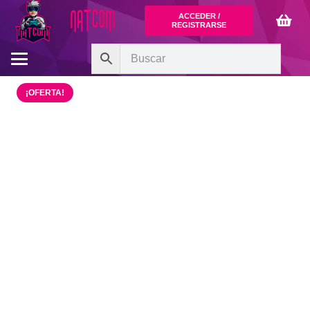
ACCEDER /
REGISTRARSE
¡OFERTA!