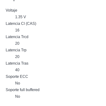
Voltaje
1.35 V
Latencia Cl (CAS)
16
Latencia Trcd
20
Latencia Trp
20
Latencia Tras
40
Soporte ECC
No
Soporte full buffered
No