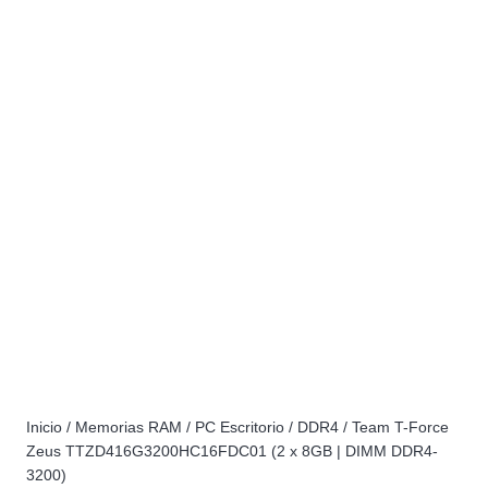
Inicio
/
Memorias RAM
/
PC Escritorio
/
DDR4
/ Team T-Force
Zeus TTZD416G3200HC16FDC01 (2 x 8GB | DIMM DDR4-
3200)