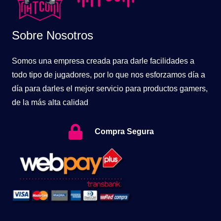
Sobre Nosotros
Somos una empresa creada para darle facilidades a
todo tipo de jugadores, por lo que nos esforzamos día a
día para darles el mejor servicio para productos gamers,
de la más alta calidad
Compra Segura