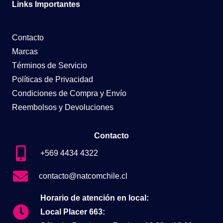
Links Importantes
Contacto
Marcas
Términos de Servicio
Políticas de Privacidad
Condiciones de Compra y Envío
Reembolsos y Devoluciones
Contacto
+569 4434 4322
contacto@natcomchile.cl
Horario de atención en local:
Local Placer 663: