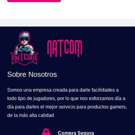
$119.900.
$85.900.
Sobre Nosotros
Somos una empresa creada para darle facilidades a
todo tipo de jugadores, por lo que nos esforzamos día a
día para darles el mejor servicio para productos gamers,
de la más alta calidad
Compra Segura