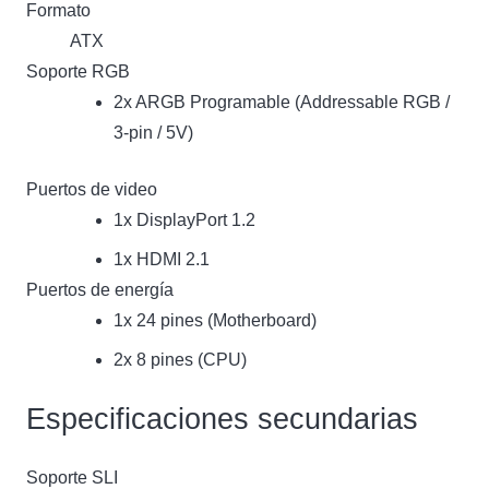
Formato
ATX
Soporte RGB
2x ARGB Programable (Addressable RGB /
3-pin / 5V)
Puertos de video
1x DisplayPort 1.2
1x HDMI 2.1
Puertos de energía
1x 24 pines (Motherboard)
2x 8 pines (CPU)
Especificaciones secundarias
Soporte SLI