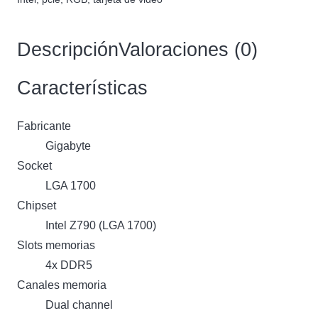
Descripción
Valoraciones (0)
Características
Fabricante
Gigabyte
Socket
LGA 1700
Chipset
Intel Z790 (LGA 1700)
Slots memorias
4x DDR5
Canales memoria
Dual channel