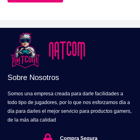
$209.900.
$159.900.
Sobre Nosotros
Somos una empresa creada para darle facilidades a
todo tipo de jugadores, por lo que nos esforzamos día a
día para darles el mejor servicio para productos gamers,
de la más alta calidad
Compra Segura