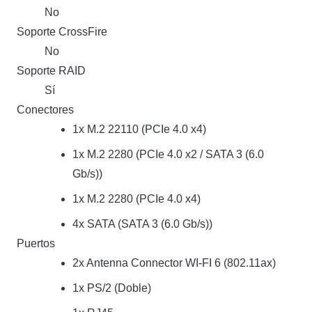
No
Soporte CrossFire
No
Soporte RAID
Sí
Conectores
1x M.2 22110 (PCIe 4.0 x4)
1x M.2 2280 (PCIe 4.0 x2 / SATA 3 (6.0
Gb/s))
1x M.2 2280 (PCIe 4.0 x4)
4x SATA (SATA 3 (6.0 Gb/s))
Puertos
2x Antenna Connector WI-FI 6 (802.11ax)
1x PS/2 (Doble)