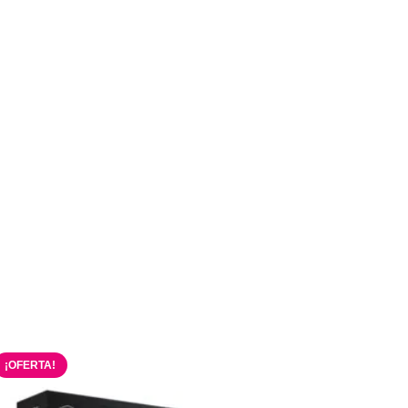
¡OFERTA!