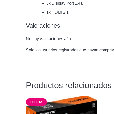
3x Display Port 1.4a
1x HDMI 2.1
Valoraciones
No hay valoraciones aún.
Solo los usuarios registrados que hayan compra
Productos relacionados
¡OFERTA!