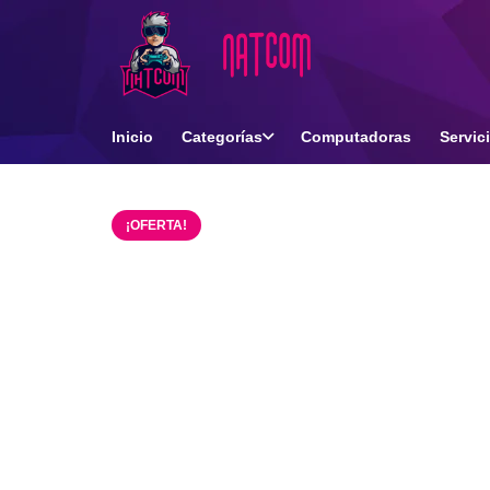
Inicio
Categorías
Computadoras
Servic
¡OFERTA!