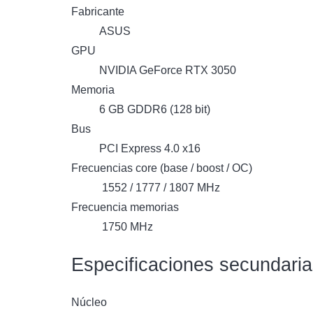
Fabricante
ASUS
GPU
NVIDIA GeForce RTX 3050
Memoria
6 GB GDDR6 (128 bit)
Bus
PCI Express 4.0 x16
Frecuencias core (base / boost / OC)
1552 / 1777 / 1807 MHz
Frecuencia memorias
1750 MHz
Especificaciones secundari
Núcleo