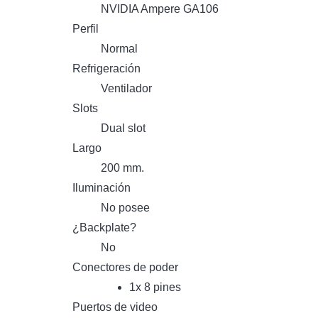
NVIDIA Ampere GA106
Perfil
Normal
Refrigeración
Ventilador
Slots
Dual slot
Largo
200 mm.
Iluminación
No posee
¿Backplate?
No
Conectores de poder
1x 8 pines
Puertos de video