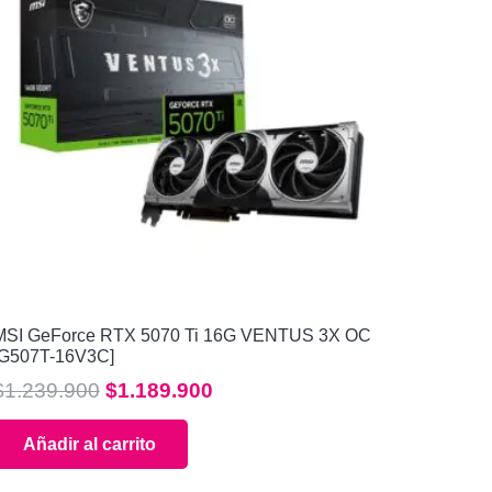
MSI GeForce RTX 5070 Ti 16G VENTUS 3X OC
[G507T-16V3C]
El
El
$
1.239.900
$
1.189.900
precio
precio
Añadir al carrito
original
actual
era:
es: