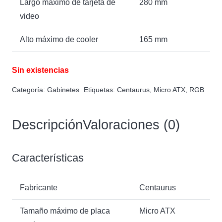
Largo máximo de tarjeta de
280 mm
video
Alto máximo de cooler
165 mm
Sin existencias
Categoría:
Gabinetes
Etiquetas:
Centaurus
,
Micro ATX
,
RGB
Descripción
Valoraciones (0)
Características
Fabricante
Centaurus
Tamaño máximo de placa
Micro ATX