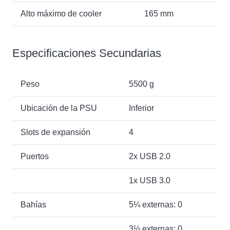
Alto máximo de cooler
165 mm
Especificaciones Secundarias
Peso
5500 g
Ubicación de la PSU
Inferior
Slots de expansión
4
Puertos
2x USB 2.0
1x USB 3.0
Bahías
5¼ externas: 0
3½ externas: 0