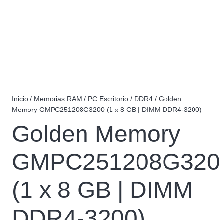
Inicio
/
Memorias RAM
/
PC Escritorio
/
DDR4
/ Golden
Memory GMPC251208G3200 (1 x 8 GB | DIMM DDR4-3200)
Golden Memory
GMPC251208G320
(1 x 8 GB | DIMM
DDR4-3200)