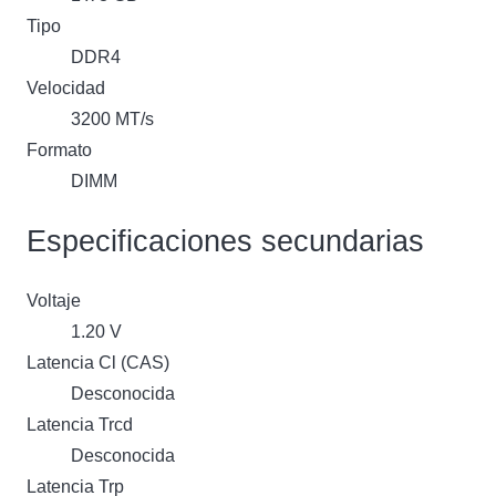
cantidad
Tipo
DDR4
Velocidad
3200 MT/s
Formato
DIMM
Especificaciones secundarias
Voltaje
1.20 V
Latencia Cl (CAS)
Desconocida
Latencia Trcd
Desconocida
Latencia Trp