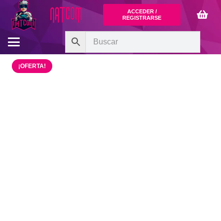
ACCEDER /
REGISTRARSE
¡OFERTA!