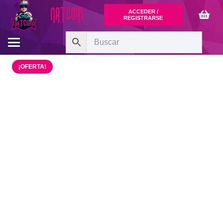
ACCEDER /
REGISTRARSE
¡OFERTA!