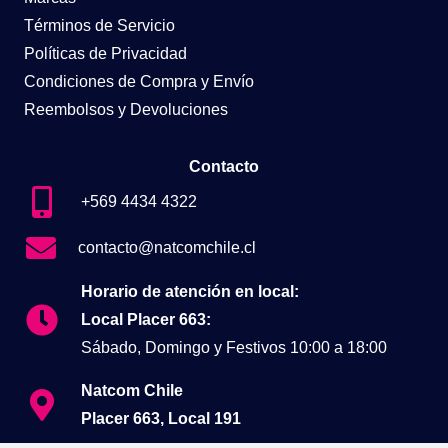
Términos de Servicio
Políticas de Privacidad
Condiciones de Compra y Envío
Reembolsos y Devoluciones
Contacto
+569 4434 4322
contacto@natcomchile.cl
Horario de atención en local:
Local Placer 663:
Sábado, Domingo y Festivos 10:00 a 18:00
Natcom Chile
Placer 663, Local 191