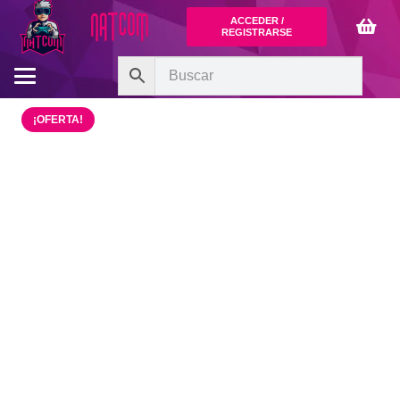
ACCEDER /
REGISTRARSE
¡OFERTA!