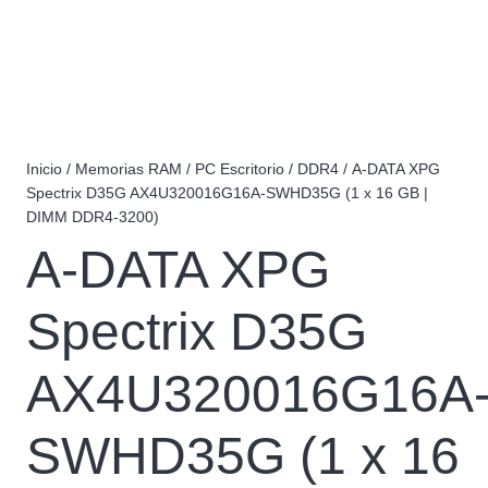
Inicio
/
Memorias RAM
/
PC Escritorio
/
DDR4
/ A-DATA XPG
Spectrix D35G AX4U320016G16A-SWHD35G (1 x 16 GB |
DIMM DDR4-3200)
A-DATA XPG
Spectrix D35G
AX4U320016G16A
SWHD35G (1 x 16