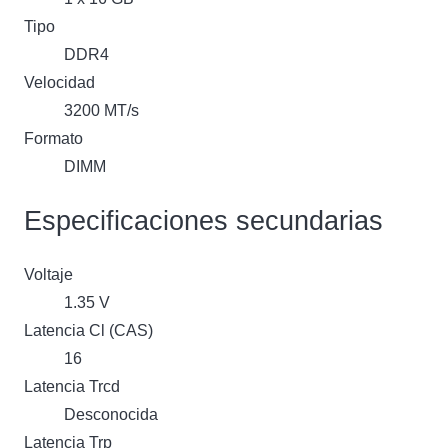
Tipo
DDR4
Velocidad
3200 MT/s
Formato
DIMM
Especificaciones secundarias
Voltaje
1.35 V
Latencia Cl (CAS)
16
Latencia Trcd
Desconocida
Latencia Trp