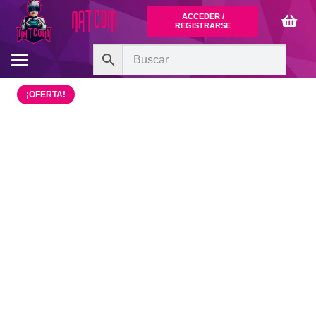
ACCEDER /
REGISTRARSE
¡OFERTA!